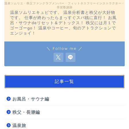
温泉ソムリエ・秩父ファンクラブメンバー・フィットネスフリーインストラクター・
学習塾講師
温泉ソムリエキュピです。 温泉分析書と秩父が大好物
です。 仕事が終わったらまっすぐスパ銭に直行！ お風
呂・サウナdeリセット＆デトックス！ 秩父には月１で
ゴーゴーgo！ 温泉やコーヒー、旬のアトラクションで
エンジョイ！
＼ Follow me ／
記事一覧
お風呂・サウナ編
秩父・長瀞編
温泉旅