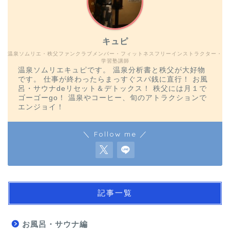
キュピ
温泉ソムリエ・秩父ファンクラブメンバー・フィットネスフリーインストラクター・
学習塾講師
温泉ソムリエキュピです。 温泉分析書と秩父が大好物
です。 仕事が終わったらまっすぐスパ銭に直行！ お風
呂・サウナdeリセット＆デトックス！ 秩父には月１で
ゴーゴーgo！ 温泉やコーヒー、旬のアトラクションで
エンジョイ！
＼ Follow me ／
記事一覧
お風呂・サウナ編