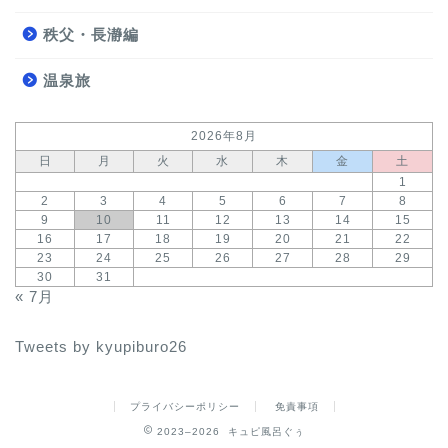
秩父・長瀞編
温泉旅
2026年8月
日
月
火
水
木
金
土
1
2
3
4
5
6
7
8
9
10
11
12
13
14
15
16
17
18
19
20
21
22
23
24
25
26
27
28
29
30
31
« 7月
Tweets by kyupiburo26
プライバシーポリシー
免責事項
2023–2026 キュピ風呂ぐぅ