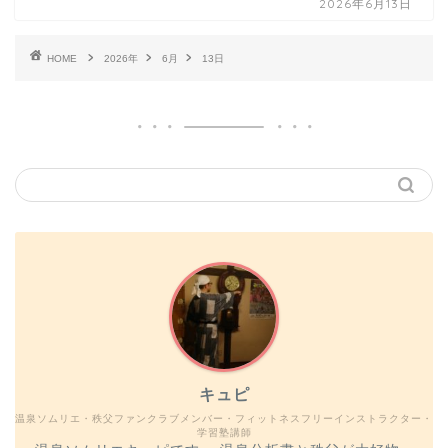
2026年6月13日
HOME
2026年
6月
13日
キュピ
温泉ソムリエ・秩父ファンクラブメンバー・フィットネスフリーインストラクター・
学習塾講師