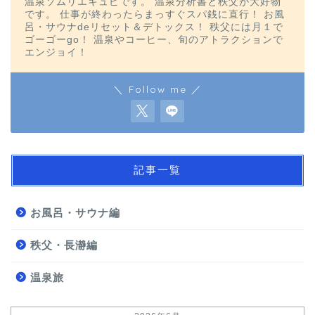
温泉ソムリエキュピです。 温泉分析書と秩父が大好物
です。 仕事が終わったらまっすぐスパ銭に直行！ お風
呂・サウナdeリセット＆デトックス！ 秩父には月１で
ゴーゴーgo！ 温泉やコーヒー、旬のアトラクションで
エンジョイ！
＼ Follow me ／
記事一覧
お風呂・サウナ編
秩父・長瀞編
温泉旅