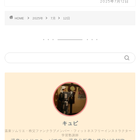
2025年7月12日
HOME
2025年
7月
12日
キュピ
温泉ソムリエ・秩父ファンクラブメンバー・フィットネスフリーインストラクター・
学習塾講師