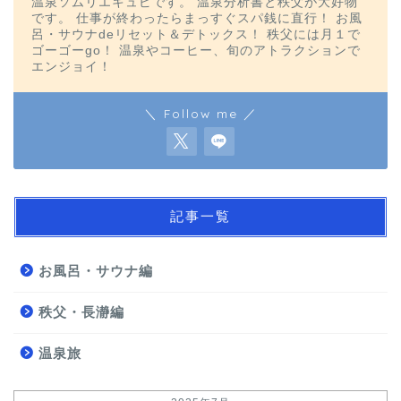
温泉ソムリエキュピです。 温泉分析書と秩父が大好物
です。 仕事が終わったらまっすぐスパ銭に直行！ お風
呂・サウナdeリセット＆デトックス！ 秩父には月１で
ゴーゴーgo！ 温泉やコーヒー、旬のアトラクションで
エンジョイ！
＼ Follow me ／
記事一覧
お風呂・サウナ編
秩父・長瀞編
温泉旅