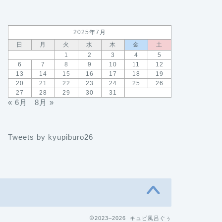
2025年7月
日
月
火
水
木
金
土
1
2
3
4
5
6
7
8
9
10
11
12
13
14
15
16
17
18
19
20
21
22
23
24
25
26
27
28
29
30
31
« 6月
8月 »
Tweets by kyupiburo26
2023–2026 キュピ風呂ぐぅ