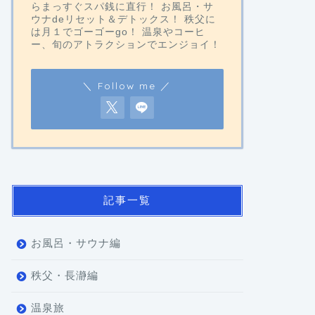
らまっすぐスパ銭に直行！ お風呂・サ
ウナdeリセット＆デトックス！ 秩父に
は月１でゴーゴーgo！ 温泉やコーヒ
ー、旬のアトラクションでエンジョイ！
＼ Follow me ／
記事一覧
お風呂・サウナ編
秩父・長瀞編
温泉旅