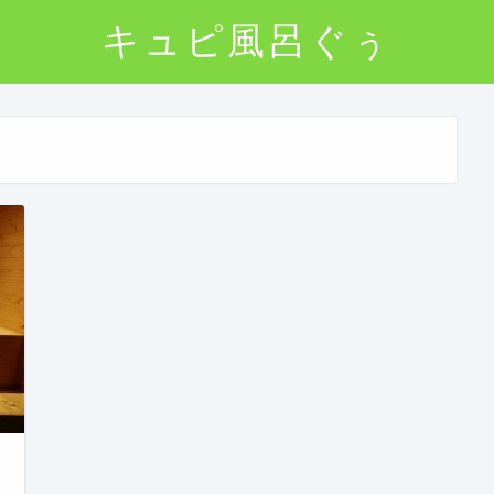
キュピ風呂ぐぅ