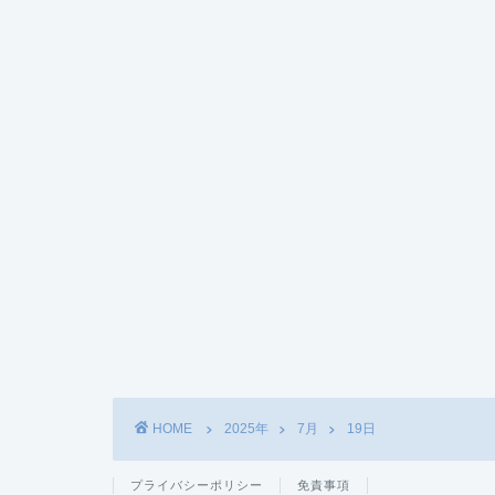
HOME
2025年
7月
19日
プライバシーポリシー
免責事項