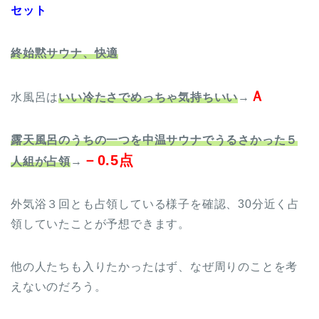
セット
終始黙サウナ、快適
Ａ
水風呂は
いい冷たさでめっちゃ気持ちいい
→
露天風呂のうちの一つを中温サウナでうるさかった５
－0.5点
人組が占領
→
外気浴３回とも占領している様子を確認、30分近く占
領していたことが予想できます。
他の人たちも入りたかったはず、なぜ周りのことを考
えないのだろう。