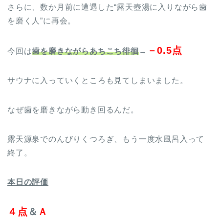
さらに、数か月前に遭遇した“露天壺湯に入りながら歯
を磨く人”に再会。
－0.5点
今回は
歯を磨きながらあちこち徘徊
→
サウナに入っていくところも見てしまいました。
なぜ歯を磨きながら動き回るんだ。
露天源泉でのんびりくつろぎ、もう一度水風呂入って
終了。
本日の評価
４点
＆
Ａ