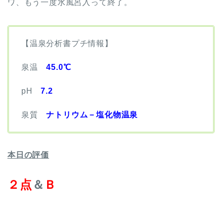
ワ、もう一度水風呂入って終了。
【温泉分析書プチ情報】
泉温
45.0℃
pH
7.2
泉質
ナトリウム－塩化物温泉
本日の評価
２点
＆
Ｂ