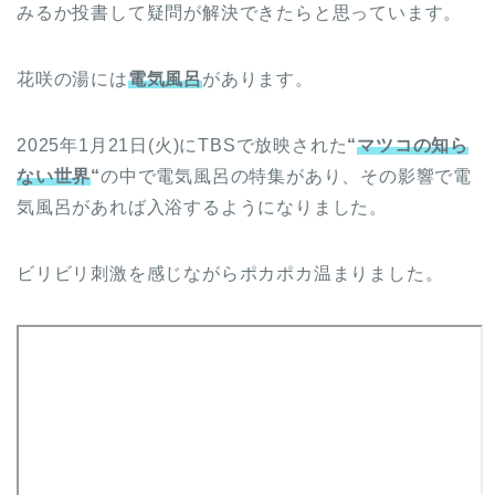
みるか投書して疑問が解決できたらと思っています。
花咲の湯には
電気風呂
があります。
2025年1月21日(火)にTBSで放映された
“
マツコの知ら
ない世界
“
の中で電気風呂の特集があり、その影響で電
気風呂があれば入浴するようになりました。
ビリビリ刺激を感じながらポカポカ温まりました。