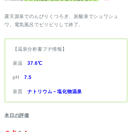
露天源泉でのんびりくつろぎ、炭酸泉でシュワシュ
ワ、電気風呂でビリビリして終了。
【温泉分析書プチ情報】
泉温
37.6℃
pH
7.5
泉質
ナトリウム－塩化物温泉
本日の評価