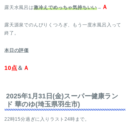
Ａ
露天水風呂は
激冷えでめっちゃ気持ちいい
→
露天源泉でのんびりくつろぎ、もう一度水風呂入って
終了。
本日の評価
10点
＆
Ａ
2025年1月31日(金)スーパー健康ラン
ド 華のゆ(埼玉県羽生市)
22時15分過ぎに入りラスト24時まで。