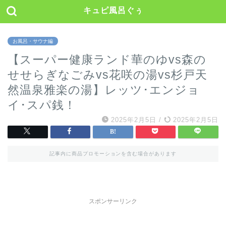
キュピ風呂ぐぅ
お風呂・サウナ編
【スーパー健康ランド華のゆvs森の
せせらぎなごみvs花咲の湯vs杉戸天
然温泉雅楽の湯】レッツ･エンジョ
イ･スパ銭！
2025年2月5日
/
2025年2月5日
記事内に商品プロモーションを含む場合があります
スポンサーリンク