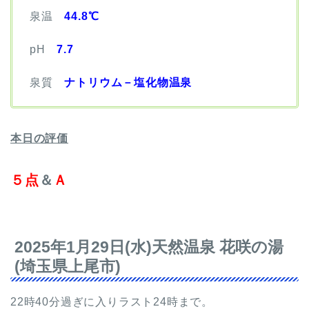
泉温
44.8℃
pH
7.7
泉質
ナトリウム－塩化物温泉
本日の評価
５点
＆
Ａ
2025年1月29日(水)天然温泉 花咲の湯
(埼玉県上尾市)
22時40分過ぎに入りラスト24時まで。