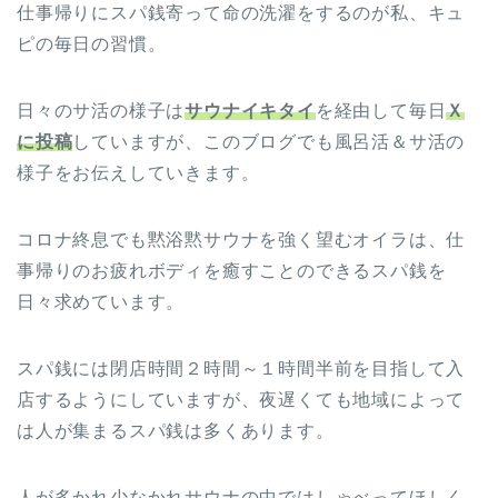
仕事帰りにスパ銭寄って命の洗濯をするのが私、キュ
ピの毎日の習慣。
日々のサ活の様子は
サウナイキタイ
を経由して毎日
Ｘ
に投稿
していますが、このブログでも風呂活＆サ活の
様子をお伝えしていきます。
コロナ終息でも黙浴黙サウナを強く望むオイラは、仕
事帰りのお疲れボディを癒すことのできるスパ銭を
日々求めています。
スパ銭には閉店時間２時間～１時間半前を目指して入
店するようにしていますが、夜遅くても地域によって
は人が集まるスパ銭は多くあります。
人が多かれ少なかれサウナの中ではしゃべってほしく