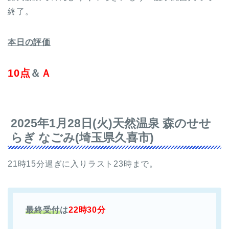
終了。
本日の評価
10点
＆
Ａ
2025年1月28日(火)天然温泉 森のせせ
らぎ なごみ(埼玉県久喜市)
21時15分過ぎに入りラスト23時まで。
最終受付
は
22時30分