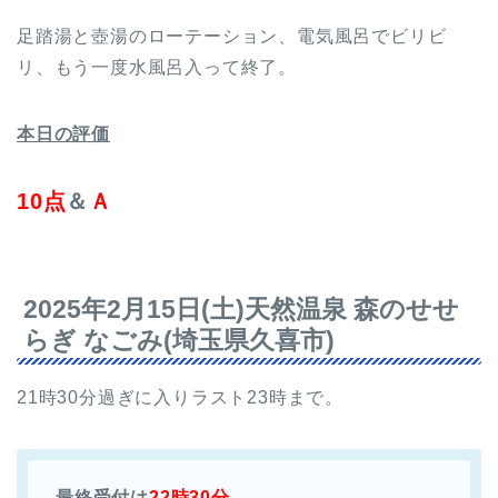
足踏湯と壺湯のローテーション、電気風呂でビリビ
リ、もう一度水風呂入って終了。
本日の評価
10点
＆
Ａ
2025年2月15日(土)天然温泉 森のせせ
らぎ なごみ(埼玉県久喜市)
21時30分過ぎに入りラスト23時まで。
最終受付
は
22時30分