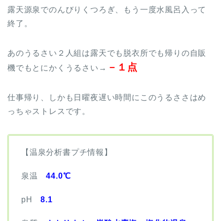
露天源泉でのんびりくつろぎ、もう一度水風呂入って
終了。
あのうるさい２人組は露天でも脱衣所でも帰りの自販
－１点
機でもとにかくうるさい→
仕事帰り、しかも日曜夜遅い時間にこのうるささはめ
っちゃストレスです。
【温泉分析書プチ情報】
泉温
44.0℃
pH
8.1