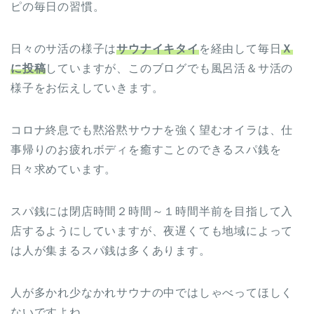
ピの毎日の習慣。
日々のサ活の様子は
サウナイキタイ
を経由して毎日
Ｘ
に投稿
していますが、このブログでも風呂活＆サ活の
様子をお伝えしていきます。
コロナ終息でも黙浴黙サウナを強く望むオイラは、仕
事帰りのお疲れボディを癒すことのできるスパ銭を
日々求めています。
スパ銭には閉店時間２時間～１時間半前を目指して入
店するようにしていますが、夜遅くても地域によって
は人が集まるスパ銭は多くあります。
人が多かれ少なかれサウナの中ではしゃべってほしく
ないですよね。