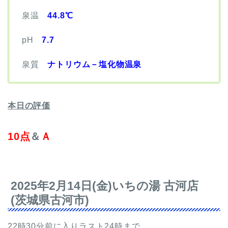
泉温
44.8℃
pH
7.7
泉質
ナトリウム－塩化物温泉
本日の評価
10点
＆
Ａ
2025年2月14日(金)
いちの湯 古河店
(茨城県古河市)
22時30分前に入りラスト24時まで。