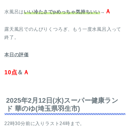
Ａ
水風呂は
いい冷たさでpめっちゃ気持ちいい
→
露天風呂でのんびりくつろぎ、もう一度水風呂入って
終了。
本日の評価
10点
＆
Ａ
2025年2月12日(水)スーパー健康ラン
ド 華のゆ(埼玉県羽生市)
22時30分前に入りラスト24時まで。