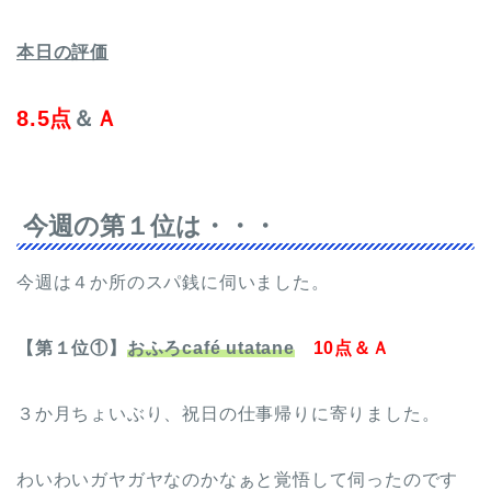
本日の評価
8.5点
＆
Ａ
今週の第１位は・・・
今週は４か所のスパ銭に伺いました。
【第１位①】
おふろcafé utatane
10点＆Ａ
３か月ちょいぶり、祝日の仕事帰りに寄りました。
わいわいガヤガヤなのかなぁと覚悟して伺ったのです