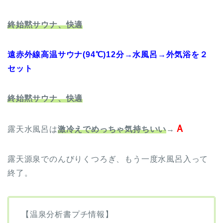
終始黙サウナ、快適
遠赤外線高温サウナ(94℃)12分→水風呂→外気浴を２
セット
終始黙サウナ、快適
Ａ
露天水風呂は
激冷えでめっちゃ気持ちいい
→
露天源泉でのんびりくつろぎ、もう一度水風呂入って
終了。
【温泉分析書プチ情報】