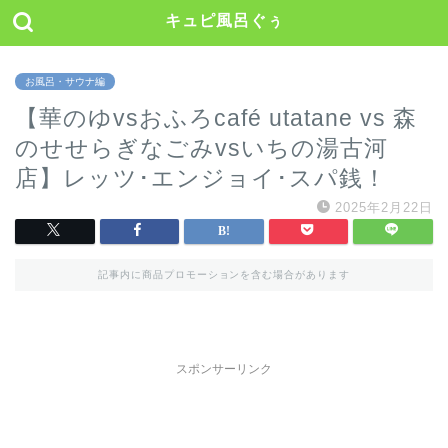
キュピ風呂ぐぅ
お風呂・サウナ編
【華のゆvsおふろcafé utatane vs 森
のせせらぎなごみvsいちの湯古河
店】レッツ･エンジョイ･スパ銭！
2025年2月22日
記事内に商品プロモーションを含む場合があります
スポンサーリンク