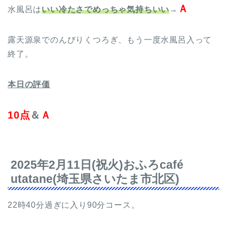
Ａ
水風呂は
いい冷たさでめっちゃ気持ちいい
→
露天源泉でのんびりくつろぎ、もう一度水風呂入って
終了。
本日の評価
10点
＆
Ａ
2025年2月11日(祝火)おふろcafé
utatane(埼玉県さいたま市北区)
22時40分過ぎに入り90分コース。