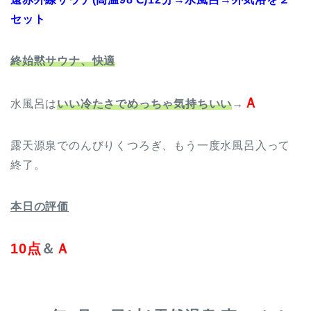
セット
終始黙サウナ、快適
Ａ
水風呂は
いい冷たさでめっちゃ気持ちいい
→
露天源泉でのんびりくつろぎ、もう一度水風呂入って
終了。
本日の評価
10点
＆
Ａ