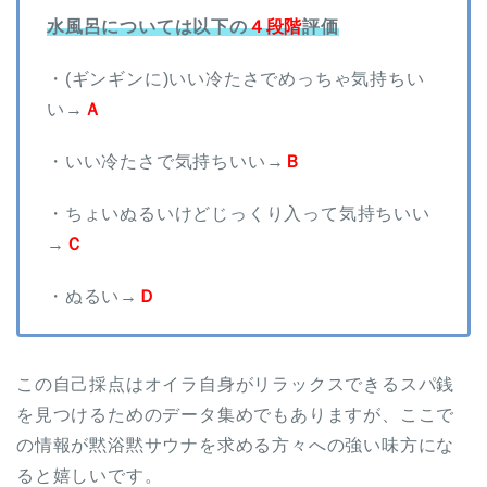
水風呂については以下の
４段階
評価
・(ギンギンに)いい冷たさでめっちゃ気持ちい
い→
Ａ
・いい冷たさで気持ちいい→
Ｂ
・ちょいぬるいけどじっくり入って気持ちいい
→
Ｃ
・ぬるい→
Ｄ
この自己採点はオイラ自身がリラックスできるスパ銭
を見つけるためのデータ集めでもありますが、ここで
の情報が黙浴黙サウナを求める方々への強い味方にな
ると嬉しいです。