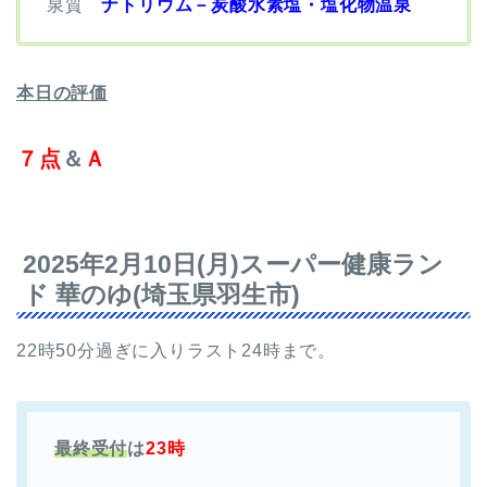
泉質
ナトリウム－炭酸水素塩・塩化物温泉
本日の評価
７点
＆
Ａ
2025年2月10日(月)スーパー健康ラン
ド 華のゆ(埼玉県羽生市)
22時50分過ぎに入りラスト24時まで。
最終受付
は
23時