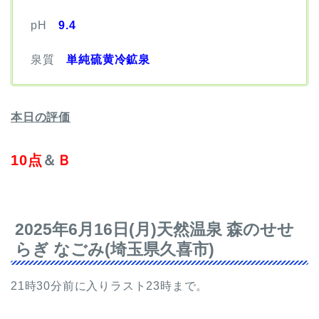
pH
9.4
泉質
単純硫黄冷鉱泉
本日の評価
10点
＆
Ｂ
2025年6月16日(月)天然温泉 森のせせ
らぎ なごみ(埼玉県久喜市)
21時30分前に入りラスト23時まで。