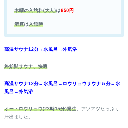
木曜の入館料(大人)
は
850円
清算
は
入館時
高温サウナ12分→水風呂→外気浴
終始黙サウナ、快適
高温サウナ12分→水風呂→ロウリュウサウナ５分→水
風呂→外気浴
オートロウリュウ(23時15分)発生
、アツアツたっぷり
汗出ました。