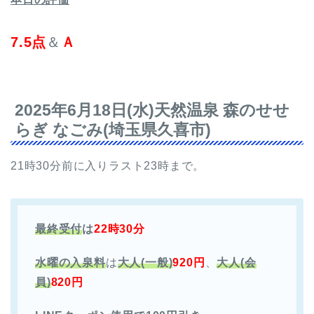
7.5点
＆
Ａ
2025年6月18日(水)天然温泉 森のせせ
らぎ なごみ(埼玉県久喜市)
21時30分前に入りラスト23時まで。
最終受付
は
22時30分
水曜の入泉料
は
大人(一般)
920円
、
大人(会
員)
820円