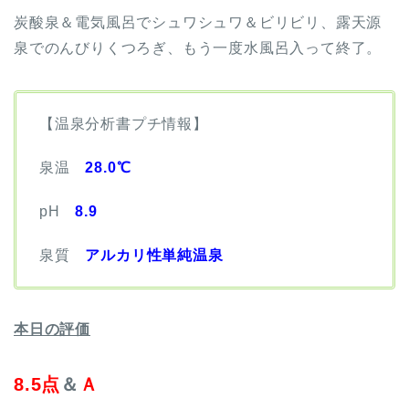
炭酸泉＆電気風呂でシュワシュワ＆ビリビリ、露天源
泉でのんびりくつろぎ、もう一度水風呂入って終了。
【温泉分析書プチ情報】
泉温
28.0℃
pH
8.9
泉質
アルカリ性単純温泉
本日の評価
8.5点
＆
Ａ