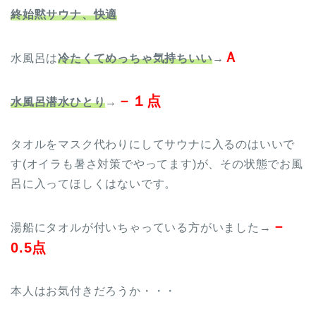
終始黙サウナ、快適
Ａ
水風呂は
冷たくてめっちゃ気持ちいい
→
－１点
水風呂潜水ひとり
→
タオルをマスク代わりにしてサウナに入るのはいいで
す(オイラも暑さ対策でやってます)が、その状態でお風
呂に入ってほしくはないです。
－
湯船にタオルが付いちゃっている方がいました→
0.5点
本人はお気付きだろうか・・・