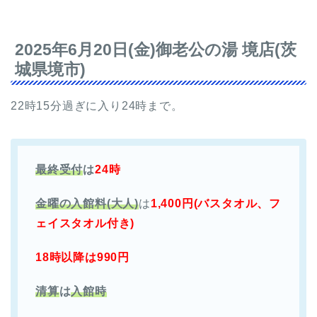
2025年6月20日(金)御老公の湯 境店(茨
城県境市)
22時15分過ぎに入り24時まで。
最終受付
は
24時
金曜の入館料(大人)
は
1,400円(バスタオル、フ
ェイスタオル付き)
18時以降は990円
清算
は
入館時