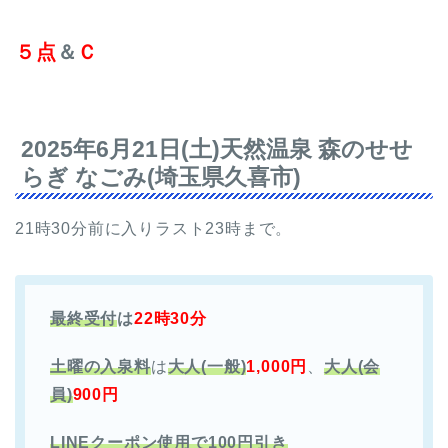
５
点
＆
Ｃ
2025年6月21日(土)天然温泉 森のせせ
らぎ なごみ(埼玉県久喜市)
21時30分前に入りラスト23時まで。
最終受付
は
22時30分
土曜の入泉料
は
大人(一般)
1,000円
、
大人(会
員)
900円
LINEクーポン使用で100円引き