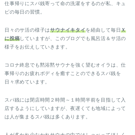
仕事帰りにスパ銭寄って命の洗濯をするのが私、キュ
ピの毎日の習慣。
日々のサ活の様子は
サウナイキタイ
を経由して毎日
Ｘ
に投稿
していますが、このブログでも風呂活＆サ活の
様子をお伝えしていきます。
コロナ終息でも黙浴黙サウナを強く望むオイラは、仕
事帰りのお疲れボディを癒すことのできるスパ銭を
日々求めています。
スパ銭には閉店時間２時間～１時間半前を目指して入
店するようにしていますが、夜遅くても地域によって
は人が集まるスパ銭は多くあります。
人が多かれ少なかれサウナの中ではしゃべってほしく