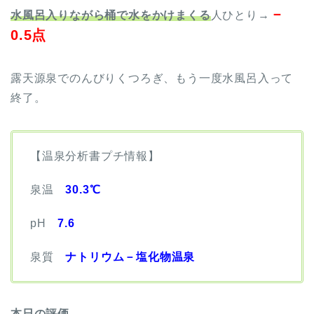
－
水風呂入りながら桶で水をかけまくる
人ひとり→
0.5点
露天源泉でのんびりくつろぎ、もう一度水風呂入って
終了。
【温泉分析書プチ情報】
泉温
30.3℃
pH
7.6
泉質
ナトリウム－塩化物温泉
本日の評価