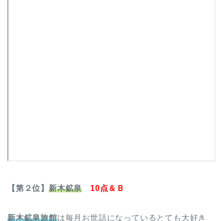
【第２位】
新木鉱泉
10点＆Ｂ
新木鉱泉旅館
は毎月お世話になっているとても大好き