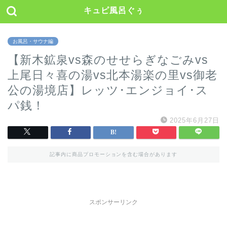
キュピ風呂ぐぅ
お風呂・サウナ編
【新木鉱泉vs森のせせらぎなごみvs
上尾日々喜の湯vs北本湯楽の里vs御老
公の湯境店】レッツ･エンジョイ･ス
パ銭！
2025年6月27日
記事内に商品プロモーションを含む場合があります
スポンサーリンク