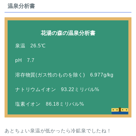
温泉分析書
花湯の森の温泉分析書
泉温 26.5℃
pH 7.7
溶存物質(ガス性のものを除く) 6.977g/kg
ナトリウムイオン 93.22ミリバル%
塩素イオン 86.18ミリバル%
あとちょい泉温が低かったら冷鉱泉でしたね！