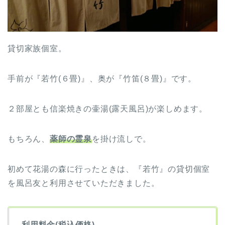
貸切家族個室。
手前が『若竹(６畳)』、奥が『竹笛(８畳)』です。
２部屋とも信楽焼きの壷湯(露天風呂)が楽しめます。
もちろん、
薬師の霊泉
を掛け流しで。
初めて花湯の森に行ったときは、『若竹』の貸切個室
を風呂友と利用させていただきました。
利用料金(税込価格)