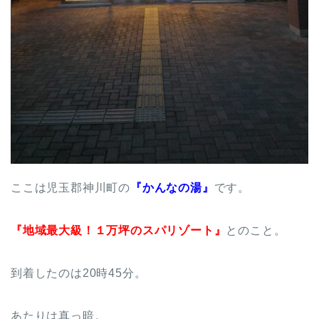
ここは児玉郡神川町の
『かんなの湯』
です。
『地域最大級！１万坪のスパリゾート』
とのこと。
到着したのは20時45分。
あたりは真っ暗。