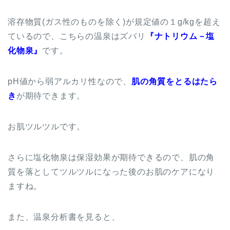
溶存物質(ガス性のものを除く)が規定値の１g/kgを超え
ているので、こちらの温泉はズバリ
『ナトリウム－塩
化物泉』
です。
pH値から弱アルカリ性なので、
肌の角質をとるはたら
き
が期待できます。
お肌ツルツルです。
さらに塩化物泉は保湿効果が期待できるので、肌の角
質を落としてツルツルになった後のお肌のケアになり
ますね。
また、温泉分析書を見ると、