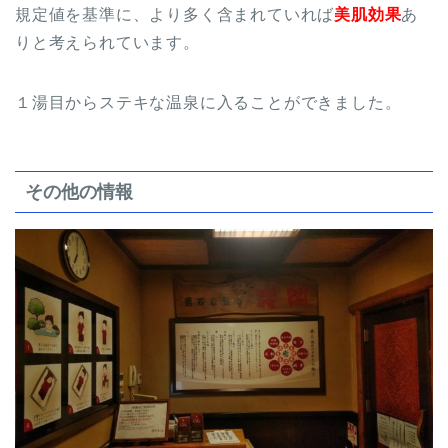
規定値を基準に、より多く含まれていれば
美肌効果
あ
りと考えられています。
１湯目からステキな温泉に入ることができました。
その他の情報