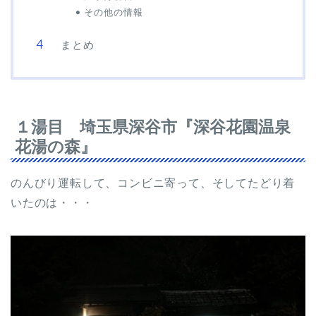
その他の情報
まとめ
１湯目 埼玉県深谷市『深谷花園温泉
花湯の森』
のんびり運転して、コンビニ寄って、そしてたどり着
いたのは・・・