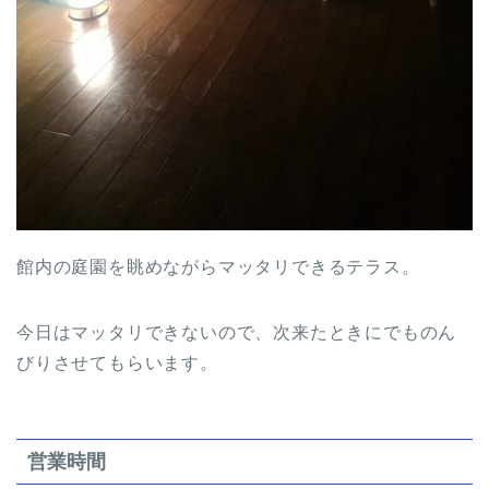
館内の庭園を眺めながらマッタリできるテラス。
今日はマッタリできないので、次来たときにでものん
びりさせてもらいます。
営業時間