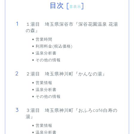
目次
[
]
非表示
１湯目 埼玉県深谷市『深谷花園温泉 花湯
の森』
営業時間
利用料金(税込価格)
温泉分析書
その他の情報
２湯目 埼玉県神川町『かんなの湯』
営業情報
温泉分析書
その他の情報
３湯目 埼玉県神川町『おふろcafé白寿の
湯』
営業情報
温泉分析書