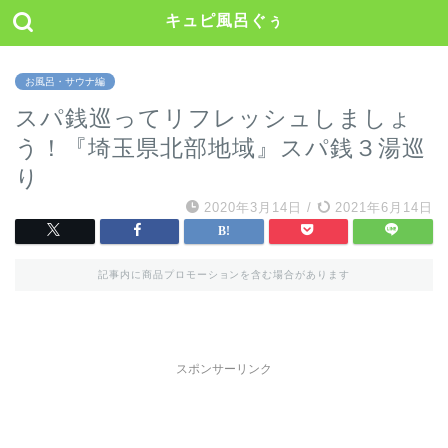
キュピ風呂ぐぅ
お風呂・サウナ編
スパ銭巡ってリフレッシュしましょ
う！『埼玉県北部地域』スパ銭３湯巡
り
2020年3月14日
/
2021年6月14日
記事内に商品プロモーションを含む場合があります
スポンサーリンク