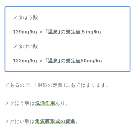
メタほう酸
139mg/kg ＞ ｢温泉｣の規定値５mg/kg
メタけい酸
122mg/kg ＞ ｢温泉｣の規定値50mg/kg
であるので、｢温泉の定義｣にあてはまります。
メタほう酸は
洗浄作用
あり。
メタけい酸は
角質膜形成の促進
。