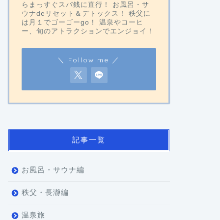
らまっすぐスパ銭に直行！ お風呂・サ
ウナdeリセット＆デトックス！ 秩父に
は月１でゴーゴーgo！ 温泉やコーヒ
ー、旬のアトラクションでエンジョイ！
＼ Follow me ／
記事一覧
お風呂・サウナ編
秩父・長瀞編
温泉旅