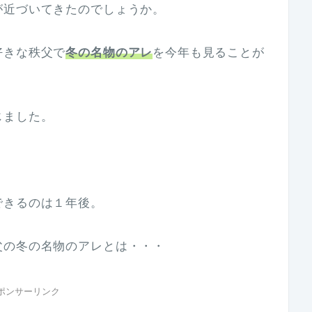
が近づいてきたのでしょうか。
好きな秩父で
冬の名物のアレ
を今年も見ることが
じました。
できるのは１年後。
父の冬の名物のアレとは・・・
ポンサーリンク