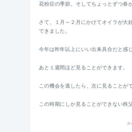
花粉症の季節、そしてちょっとずつ春
さて、１月～２月にかけてオイラが大
できました。
今年は昨年以上にいい出来具合だと感
あと１週間ほど見ることができます。
この機会を逃したら、次に見ることが
この時期にしか見ることができない秩
ス