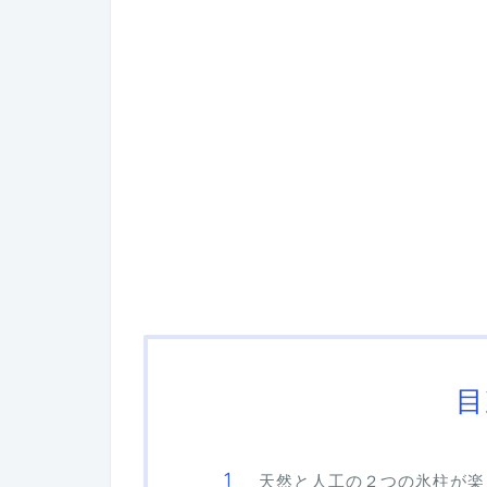
目
天然と人工の２つの氷柱が楽しめ