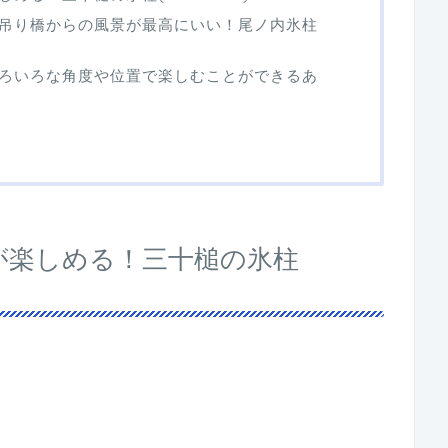
吊り橋からの風景が最高にいい！尾ノ内氷柱
ろいろな角度や位置で楽しむことができるあ
が楽しめる！三十槌の氷柱