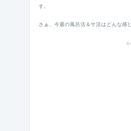
す。
さぁ、今週の風呂活＆サ活はどんな感
ス