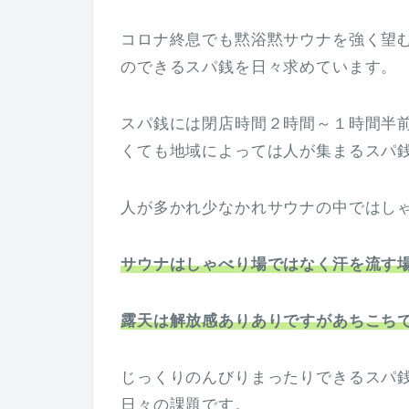
コロナ終息でも黙浴黙サウナを強く望
のできるスパ銭を日々求めています。
スパ銭には閉店時間２時間～１時間半
くても地域によっては人が集まるスパ
人が多かれ少なかれサウナの中ではし
サウナはしゃべり場ではなく汗を流す
露天は解放感ありありですがあちこち
じっくりのんびりまったりできるスパ
日々の課題です。