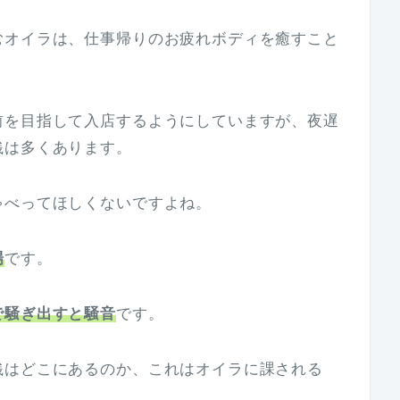
むオイラは、仕事帰りのお疲れボディを癒すこと
前を目指して入店するようにしていますが、夜遅
銭は多くあります。
ゃべってほしくないですよね。
場
です。
で騒ぎ出すと騒音
です。
銭はどこにあるのか、これはオイラに課される