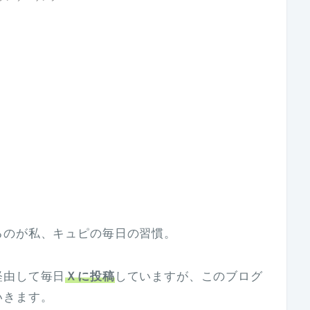
るのが私、キュピの毎日の習慣。
経由して毎日
Ｘに投稿
していますが、このブログ
いきます。