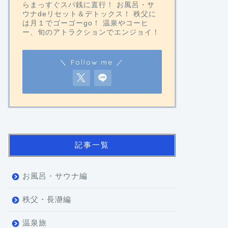
らまっすぐスパ銭に直行！ お風呂・サ
ウナdeリセット＆デトックス！ 秩父に
は月１でゴーゴーgo！ 温泉やコーヒ
ー、旬のアトラクションでエンジョイ！
＼ Follow me ／
記事一覧
お風呂・サウナ編
秩父・長瀞編
温泉旅