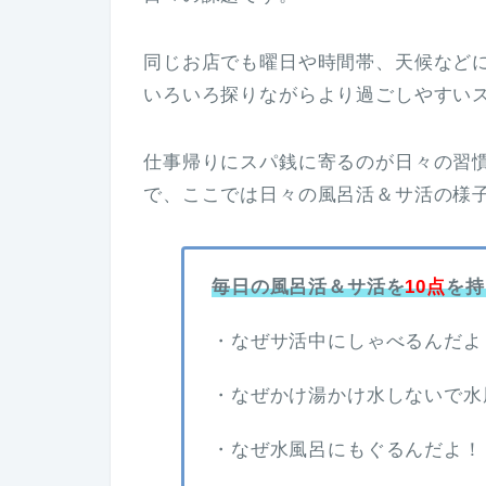
同じお店でも曜日や時間帯、天候など
いろいろ探りながらより過ごしやすい
仕事帰りにスパ銭に寄るのが日々の習
で、ここでは日々の風呂活＆サ活の様
毎日の風呂活＆サ活を
10点
を持
・なぜサ活中にしゃべるんだよ
・なぜかけ湯かけ水しないで水
・なぜ水風呂にもぐるんだよ！