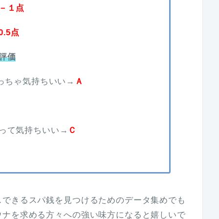
－１点
0.5点
評価
めっちゃ気持ちいい→
Ａ
って気持ちいい→
Ｃ
スできるスパ銭を見つけるためのデータ集めでも
ウナを求める方々への強い味方になると嬉しいで