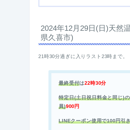
2024年12月29日(日)天
県久喜市)
21時30分過ぎに入りラスト23時まで。
最終受付
は
22時30分
特定日(土日祝日料金と同じ)
員)
900円
LINEクーポン使用で100円引