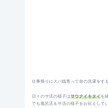
仕事帰りにスパ銭寄って命の洗濯をす
日々のサ活の様子は
サウナイキタイ
を
でも風呂活＆サ活の様子をお伝えして