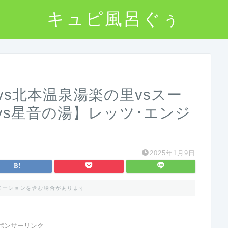
キュピ風呂ぐぅ
s北本温泉湯楽の里vsスー
vs星音の湯】レッツ･エンジ
2025年1月9日
モーションを含む場合があります
ポンサーリンク