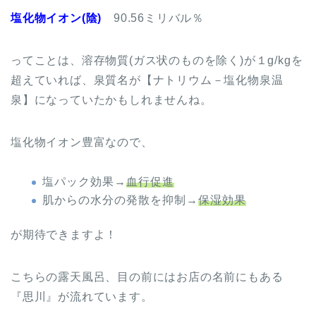
塩化物イオン(陰)
90.56ミリバル％
ってことは、溶存物質(ガス状のものを除く)が１g/kgを
超えていれば、泉質名が【ナトリウム－塩化物泉温
泉】になっていたかもしれませんね。
塩化物イオン豊富なので、
塩パック効果→
血行促進
肌からの水分の発散を抑制→
保湿効果
が期待できますよ！
こちらの露天風呂、目の前にはお店の名前にもある
『思川』が流れています。