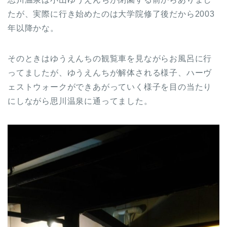
たが、実際に行き始めたのは大学院修了後だから2003
年以降かな。
そのときはゆうえんちの観覧車を見ながらお風呂に行
ってましたが、ゆうえんちが解体される様子、ハーヴ
ェストウォークができあがっていく様子を目の当たり
にしながら思川温泉に通ってました。