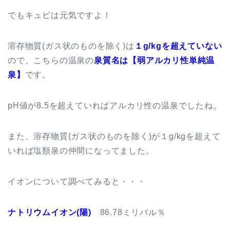
でもキュピは元気ですよ！
溶存物質(ガス状のものを除く)は
１g/kgを超えていない
ので、こちらの温泉の
泉質名は【弱アルカリ性単純温
泉】
です。
pH値が8.5を超えていればアルカリ性の温泉でしたね。
また、溶存物質(ガス状のものを除く)が１g/kgを超えて
いれば塩類泉の仲間になってました。
イオンについて調べてみると・・・
ナトリウムイオン(陽)
86.78ミリバル％