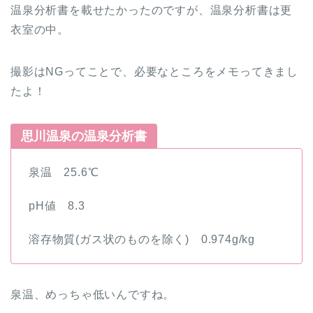
温泉分析書を載せたかったのですが、温泉分析書は更
衣室の中。
撮影はNGってことで、必要なところをメモってきまし
たよ！
思川温泉の温泉分析書
泉温 25.6℃
pH値 8.3
溶存物質(ガス状のものを除く) 0.974g/kg
泉温、めっちゃ低いんですね。