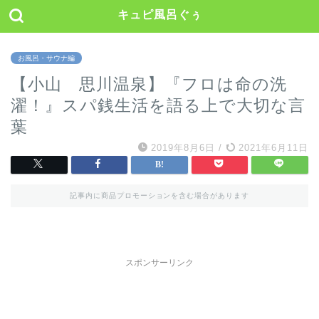
キュピ風呂ぐぅ
お風呂・サウナ編
【小山 思川温泉】『フロは命の洗
濯！』スパ銭生活を語る上で大切な言
葉
2019年8月6日
/
2021年6月11日
記事内に商品プロモーションを含む場合があります
スポンサーリンク