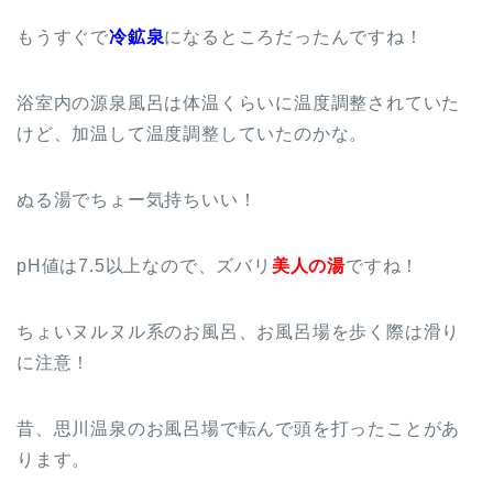
もうすぐで
冷鉱泉
になるところだったんですね！
浴室内の源泉風呂は体温くらいに温度調整されていた
けど、加温して温度調整していたのかな。
ぬる湯でちょー気持ちいい！
pH値は7.5以上なので、ズバリ
美人の湯
ですね！
ちょいヌルヌル系のお風呂、お風呂場を歩く際は滑り
に注意！
昔、思川温泉のお風呂場で転んで頭を打ったことがあ
ります。