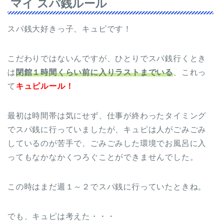
マイ スパ銭ルール
スパ銭大好きっ子、キュピです！
こだわりではないんですが、ひとりでスパ銭行くとき
は
閉館１時間くらい前に入りラストまでいる
、これっ
て
キュピルール！
最初は時間帯は気にせず、仕事が終わったタイミング
でスパ銭に行っていましたが、キュピは人がごみごみ
しているのが苦手で、ごみごみした環境でお風呂に入
ってもなかなかくつろぐことができませんでした。
この時はまだ週１～２でスパ銭に行っていたときね。
でも、キュピは考えた・・・