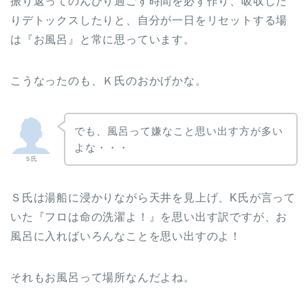
振り返ってのんびり過ごす時間を必ず作り、吸収した
りデトックスしたりと、自分が一日をリセットする場
は『お風呂』と常に思っています。
こうなったのも、Ｋ氏のおかげかな。
でも、風呂って嫌なこと思い出す方が多い
よな・・・
Ｓ氏
Ｓ氏は湯船に浸かりながら天井を見上げ、K氏が言って
いた『フロは命の洗濯よ！』を思い出す訳ですが、お
風呂に入ればいろんなことを思い出すのよ！
それもお風呂って場所なんだよね。