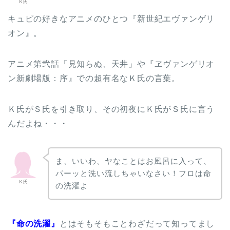
Ｋ氏
キュピの好きなアニメのひとつ『新世紀エヴァンゲリ
オン』。
アニメ第弐話「見知らぬ、天井」や『ヱヴァンゲリオ
ン新劇場版：序』での超有名なＫ氏の言葉。
Ｋ氏がＳ氏を引き取り、その初夜にＫ氏がＳ氏に言う
んだよね・・・
ま、いいわ、ヤなことはお風呂に入って、
パーッと洗い流しちゃいなさい！フロは命
Ｋ氏
の洗濯よ
『命の洗濯』
とはそもそもことわざだって知ってまし