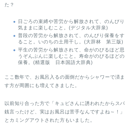
た？
日ごろの束縛や苦労から解放されて、のんびり
気ままに楽しむこと。(デジタル大辞泉)
普段の苦労から解放されて、のんびり保養をす
ること。いのちの土用干し。(大辞林 第三版)
平生の苦労から解放されて、命がのびるほど思
うぞんぶんに楽しむこと。寿命がのびるほどの
保養。(精選版 日本国語大辞典)
ここ数年で、お風呂入るの面倒だからシャワーで済ま
す方が周囲にも増えてきました。
以前知り合った方で「キュピさんに誘われたからスパ
銭言ったけど、実はお風呂は苦手なんですよね～！」
とカミングアウトされた方もいました。