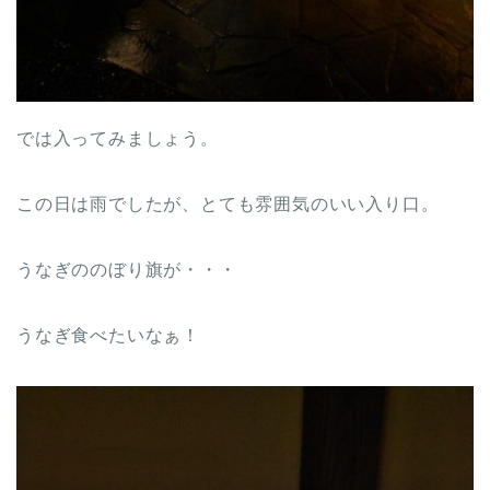
では入ってみましょう。
この日は雨でしたが、とても雰囲気のいい入り口。
うなぎののぼり旗が・・・
うなぎ食べたいなぁ！