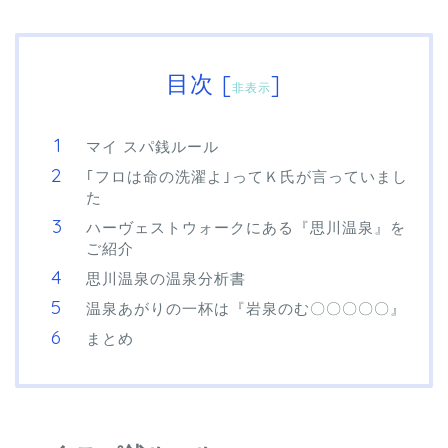
目次
[
]
非表示
マイ スパ銭ルール
｢フロは命の洗濯よ｣ってＫ氏が言っていまし
た
ハーヴェストウォークにある『思川温泉』を
ご紹介
思川温泉の温泉分析書
温泉あがりの一杯は『岩泉のむ〇〇〇〇〇』
まとめ