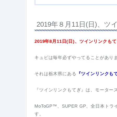
2019年８月11日(日)
2019年8月11日(日)、ツインリンク
キュピは毎年必ずやってることがあり
それは栃木県にある
『ツインリンクも
『ツインリンクもてぎ』は、モーター
MoToGP™、SUPER GP、全日本
す。