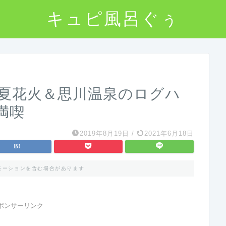
キュピ風呂ぐぅ
夏花火＆思川温泉のログハ
満喫
2019年8月19日
/
2021年6月18日
モーションを含む場合があります
ポンサーリンク