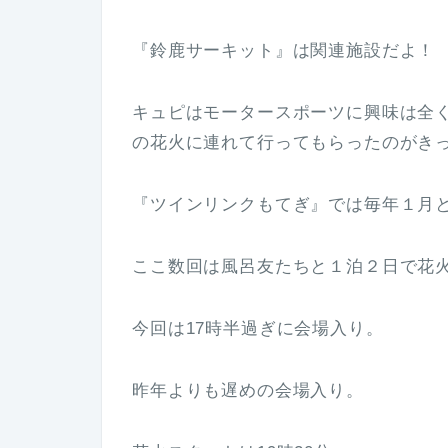
『鈴鹿サーキット』は関連施設だよ！
キュピはモータースポーツに興味は全
の花火に連れて行ってもらったのがき
『ツインリンクもてぎ』では毎年１月
ここ数回は風呂友たちと１泊２日で花
今回は17時半過ぎに会場入り。
昨年よりも遅めの会場入り。