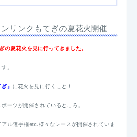
、ツインリンクもてぎの夏花火開催
もてぎの夏花火を見に行ってきました。
ます。
てぎ』
に花火を見に行くこと！
スポーツが開催されているところ。
トライアル選手権etc.様々なレースが開催されていま