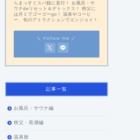
らまっすぐスパ銭に直行！ お風呂・サ
ウナdeリセット＆デトックス！ 秩父に
は月１でゴーゴーgo！ 温泉やコーヒ
ー、旬のアトラクションでエンジョイ！
＼ Follow me ／
記事一覧
お風呂・サウナ編
秩父・長瀞編
温泉旅