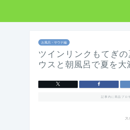
お風呂・サウナ編
ツインリンクもてぎの
ウスと朝風呂で夏を大
記事内に商品プロ
ス