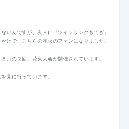
くないんですが、友人に『ツインリンクもてぎ』
っかけで、こちらの花火のファンになりました。
と８月の２回、花火大会が開催されています。
火を見に行っています。