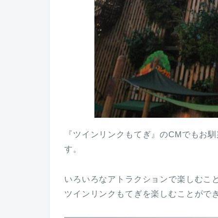
『ツインリンクもてぎ』のCMでもお馴
す。
いろいろなアトラクションで楽しむこ
ツインリンクもてぎを楽しむことがで