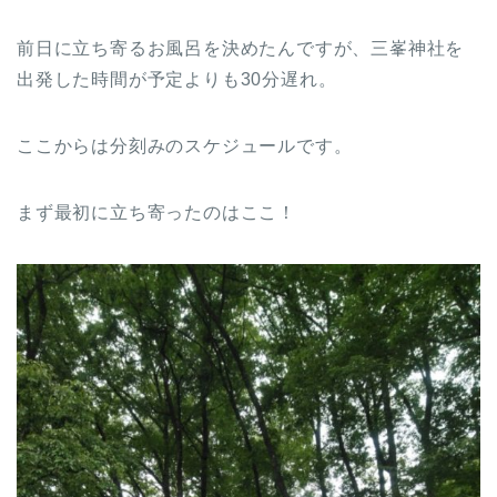
前日に立ち寄るお風呂を決めたんですが、三峯神社を
出発した時間が予定よりも30分遅れ。
ここからは分刻みのスケジュールです。
まず最初に立ち寄ったのはここ！