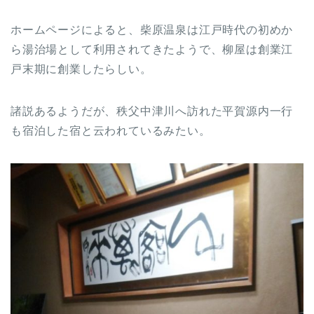
ホームページによると、柴原温泉は江戸時代の初めか
ら湯治場として利用されてきたようで、柳屋は創業江
戸末期に創業したらしい。
諸説あるようだが、秩父中津川へ訪れた平賀源内一行
も宿泊した宿と云われているみたい。