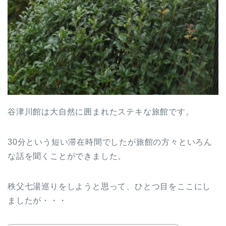
谷津川館は大自然に囲まれたステキな旅館です。
30分という短い滞在時間でしたが旅館の方々といろん
な話を聞くことができました。
秩父七湯巡りをしようと思って、ひとつ目をここにし
ましたが・・・