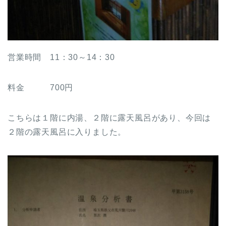
営業時間 11：30～14：30
料金 700円
こちらは１階に内湯、２階に露天風呂があり、今回は
２階の露天風呂に入りました。