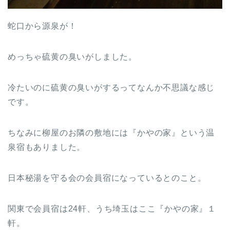
蛇口から源泉が！
めっちゃ硫黄の臭いがしました。
冷たいのに硫黄の臭いがするってなんか不思議な感じ
です。
ちなみに柳屋のお隣の敷地には『かやの家』という温
泉宿もありました。
日本秘湯を守る会の会員宿になっているとのこと。
関東で会員宿は24軒、うち埼玉はここ『かやの家』１
軒。