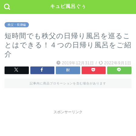
キュピ風呂ぐぅ
秩父・長瀞編
短時間でも秩父の日帰り風呂を巡るこ
とはできる！４つの日帰り風呂をご紹
介
2019年12月31日
/
2022年9月1日
記事内に商品プロモーションを含む場合があります
スポンサーリンク