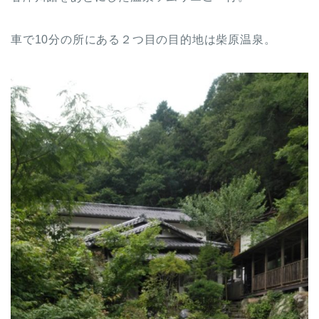
車で10分の所にある２つ目の目的地は柴原温泉。