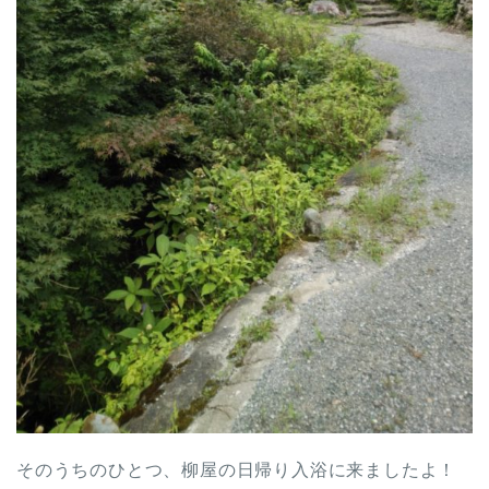
そのうちのひとつ、柳屋の日帰り入浴に来ましたよ！