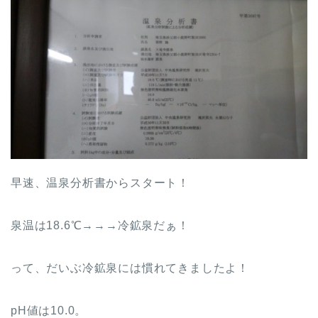
早速、温泉分析書からスタート！
泉温は18.6℃→→→冷鉱泉だぁ！
って、だいぶ冷鉱泉には慣れてきましたよ！
pH値は10.0。