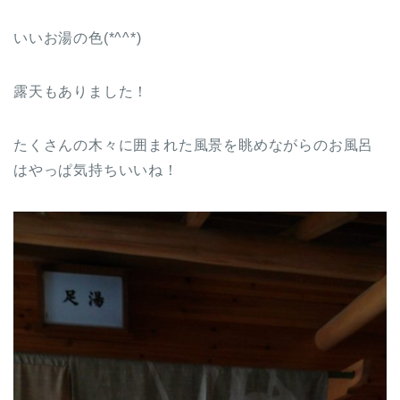
いいお湯の色(*^^*)
露天もありました！
たくさんの木々に囲まれた風景を眺めながらのお風呂
はやっぱ気持ちいいね！