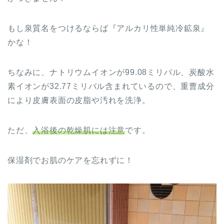
もし泉質名をつけるならば『アルカリ性単純冷鉱泉』
かな！
ちなみに、ナトリウムイオンが99.08ミリバル、炭酸水
素イオンが32.77ミリバル含まれているので、重曹成分
により皮膚表面の皮脂や汚れを洗浄。
ただ、
入浴後の乾燥肌には注意
です。
保湿剤でお肌のケアを忘れずに！