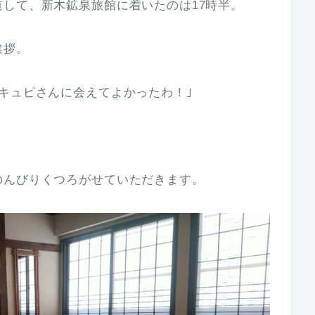
して、新木鉱泉旅館に着いたのは17時半。
挨拶。
キュピさんに会えてよかったわ！｣
のんびりくつろがせていただきます。