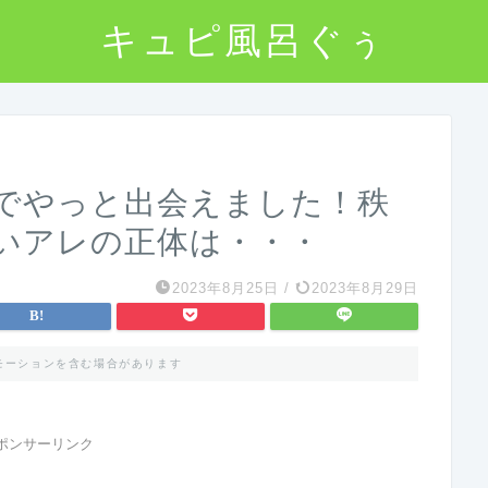
キュピ風呂ぐぅ
でやっと出会えました！秩
いアレの正体は・・・
2023年8月25日
/
2023年8月29日
モーションを含む場合があります
ポンサーリンク