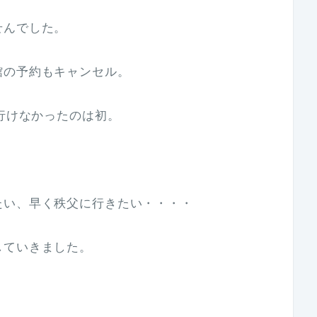
せんでした。
館の予約もキャンセル。
に行けなかったのは初。
たい、早く秩父に行きたい・・・・
していきました。