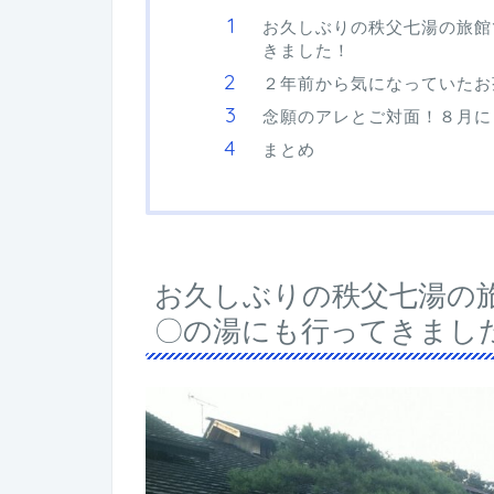
お久しぶりの秩父七湯の旅館
きました！
２年前から気になっていたお
念願のアレとご対面！８月に
まとめ
お久しぶりの秩父七湯の
〇の湯にも行ってきまし