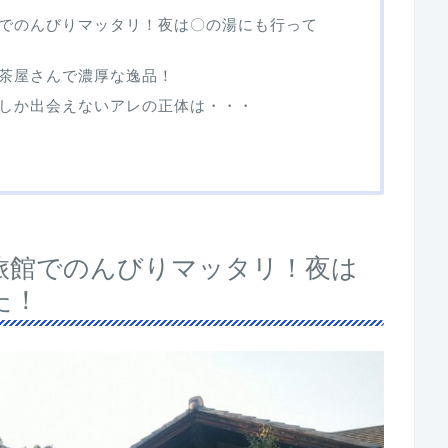
でのんびりマッタリ！夜は〇の湯にも行って
茶屋さんで濃厚な逸品！
しか出会えないアレの正体は・・・
旅館でのんびりマッタリ！夜は
た！