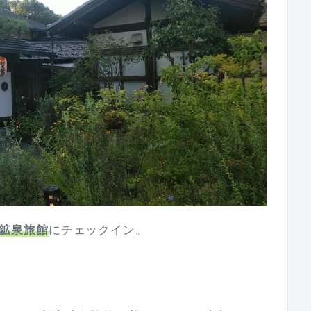
鉱泉旅館
にチェックイン。