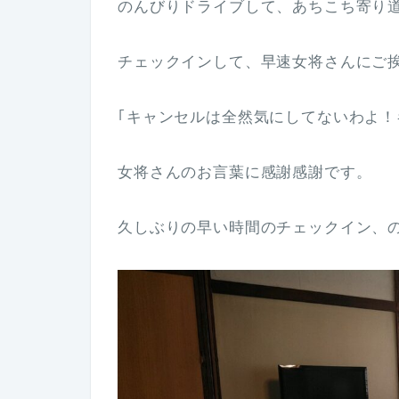
のんびりドライブして、あちこち寄り道
チェックインして、早速女将さんにご
｢キャンセルは全然気にしてないわよ！
女将さんのお言葉に感謝感謝です。
久しぶりの早い時間のチェックイン、