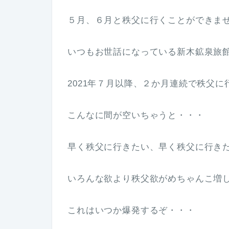
５月、６月と秩父に行くことができま
いつもお世話になっている新木鉱泉旅
2021年７月以降、２か月連続で秩父
こんなに間が空いちゃうと・・・
早く秩父に行きたい、早く秩父に行き
いろんな欲より秩父欲がめちゃんこ増
これはいつか爆発するぞ・・・