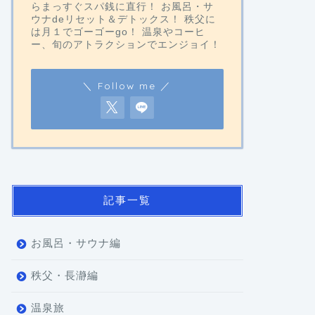
らまっすぐスパ銭に直行！ お風呂・サ
ウナdeリセット＆デトックス！ 秩父に
は月１でゴーゴーgo！ 温泉やコーヒ
ー、旬のアトラクションでエンジョイ！
＼ Follow me ／
記事一覧
お風呂・サウナ編
秩父・長瀞編
温泉旅