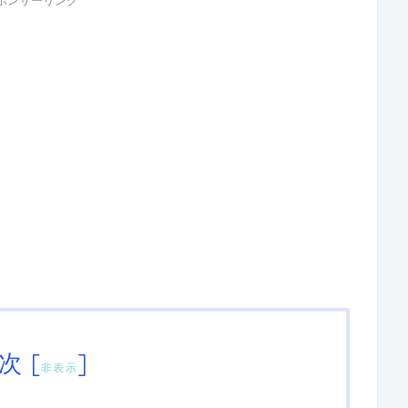
ポンサーリンク
次
[
]
非表示