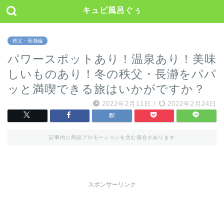
キュピ風呂ぐぅ
秩父・長瀞編
パワースポットあり！温泉あり！美味
しいものあり！冬の秩父・長瀞をパパ
ッと満喫できる旅はいかがですか？
2022年2月11日
/
2022年2月24日
記事内に商品プロモーションを含む場合があります
スポンサーリンク