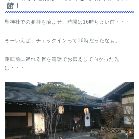
館！
聖神社での参拝を済ませ、時間は16時ちょい前・・・
そーいえば、チェックインって16時だったなぁ。
運転前に遅れる旨を電話でお伝えして向かった先
は・・・