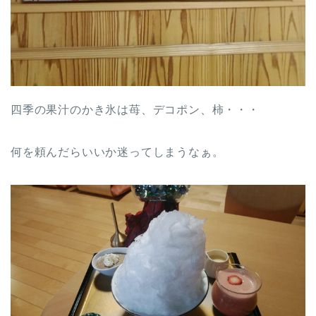
四季の果汁のかき氷は苺、デコポン、柿・・・
何を頼んだらいいか迷ってしまうなぁ。