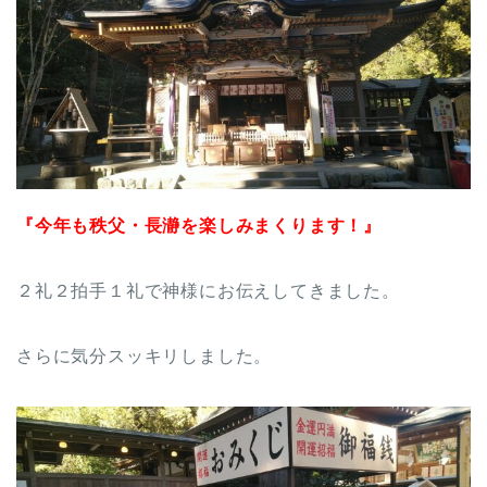
『今年も秩父・長瀞を楽しみまくります！』
２礼２拍手１礼で神様にお伝えしてきました。
さらに気分スッキリしました。