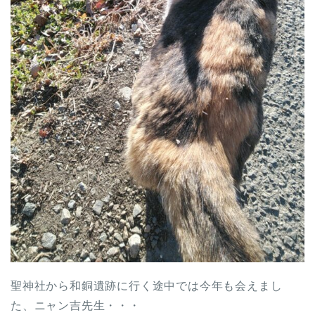
聖神社から和銅遺跡に行く途中では今年も会えまし
た、ニャン吉先生・・・