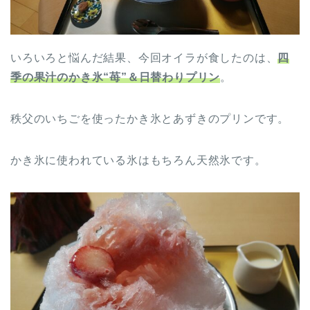
いろいろと悩んだ結果、今回オイラが食したのは、
四
季の果汁のかき氷“苺”＆日替わりプリン
。
秩父のいちごを使ったかき氷とあずきのプリンです。
かき氷に使われている氷はもちろん天然氷です。