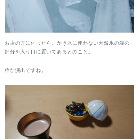
お店の方に伺ったら、かき氷に使わない天然氷の端の
部分を入り口に置いてあるとのこと。
粋な演出ですね。