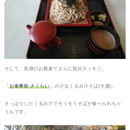
そして、長瀞のお蕎麦でさらに気分スッキリ。
『
お食事処 さくらい
』のざるくるみ汁そば(大盛)。
さっぱりしたくるみ汁でモリモリそばが食べられちゃ
うんです。