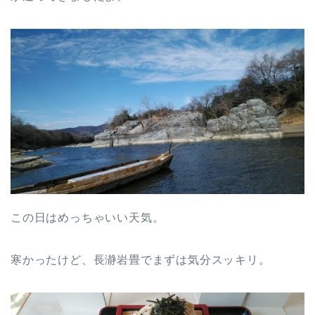
この日はめっちゃいい天気。
寒かったけど、長瀞岩畳でまずは気分スッキリ。