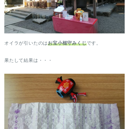
オイラが引いたのは
お宝小槌守みくじ
です。
果たして結果は・・・