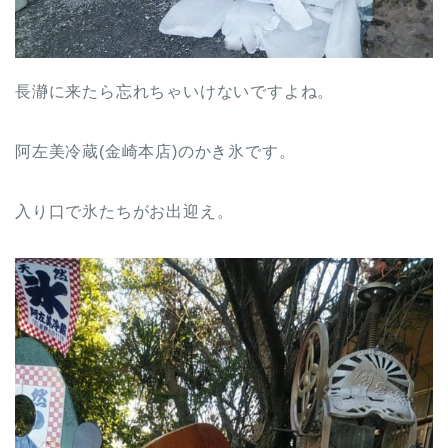
長瀞に来たら忘れちゃいけないですよね。
阿左美冷蔵(金崎本店)のかき氷です。
入り口で氷たちがお出迎え。