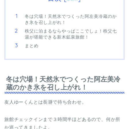
冬は穴場！天然氷でつくった阿左美冷蔵のか
き氷を召し上がれ！
秩父に泊まるならやっぱここでしょ！秩父七
湯が堪能できる新木鉱泉旅館！
まとめ
冬は穴場！天然氷でつくった阿左美冷
蔵のかき氷を召し上がれ！
友人ゆーくんとは長瀞で待ち合わせ。
旅館チェックインまで３時間半ほどあるので、何か所
か巡ってきましたよ。