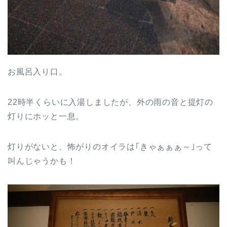
お風呂入り口。
22時半くらいに入湯しましたが、外の雨の音と提灯の
灯りにホッと一息。
灯りがないと、怖がりのオイラは｢きゃぁぁぁ～｣って
叫んじゃうかも！