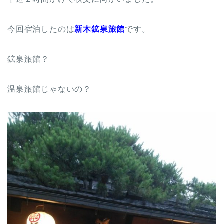
今回宿泊したのは
新木鉱泉旅館
です。
鉱泉旅館？
温泉旅館じゃないの？