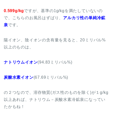
0.599g/kg
ですが、基準の1g/kgを満たしていないの
で、こちらのお風呂はずばり、
アルカリ性の単純冷鉱
泉
です。
陽イオン、陰イオンの含有量を見ると、20ミリバル%
以上のものは、
ナトリウムイオン
(94.83ミリバル%)
炭酸水素イオン
(67.69ミリバル%)
の２つなので、溶存物質(ガス性のものを除く)が１g/kg
以上あれば、ナトリウム－炭酸水素冷鉱泉になってい
たかもね！