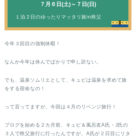
７月６日(土)～７日(日)
１泊２日のゆったりマッタリ旅in秩父
今年３回目の強制休暇！
なんか今年は休んでばかりで申し訳ない。
でも、温泉ソムリエとして、キュピは温泉を求めて旅
をする宿命なの！
って言ってますが、今回は４月のリベンジ旅行！
ブログを始める２カ月前、キュピ＆風呂友A氏・J氏の
３人で秩父旅行に行ったんですが、A氏が２日目にリタ