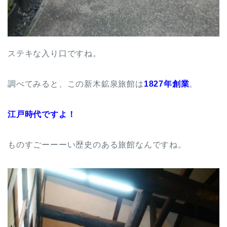
ステキな入り口ですね。
調べてみると、この新木鉱泉旅館は
1827年創業
。
江戸時代ですよ！
ものすごーーーい歴史のある旅館なんですね。