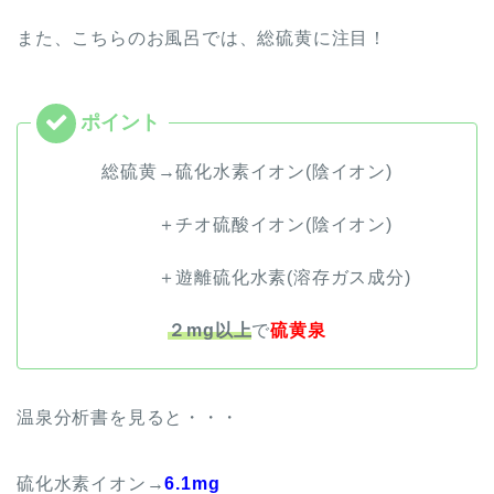
また、こちらのお風呂では、総硫黄に注目！
総硫黄→硫化水素イオン(陰イオン)
＋チオ硫酸イオン(陰イオン)
＋遊離硫化水素(溶存ガス成分)
２mg以上
で
硫黄泉
温泉分析書を見ると・・・
硫化水素イオン→
6.1mg