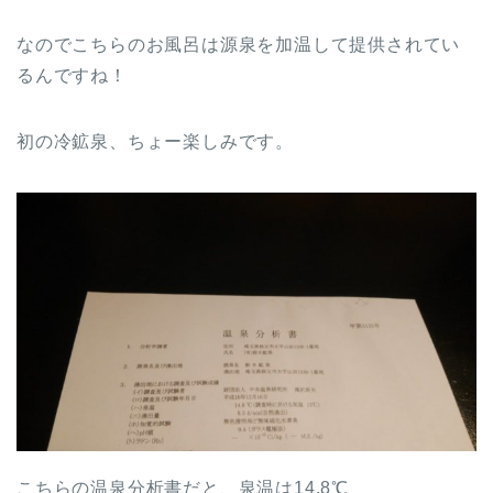
なのでこちらのお風呂は源泉を加温して提供されてい
るんですね！
初の冷鉱泉、ちょー楽しみです。
こちらの温泉分析書だと、泉温は14.8℃