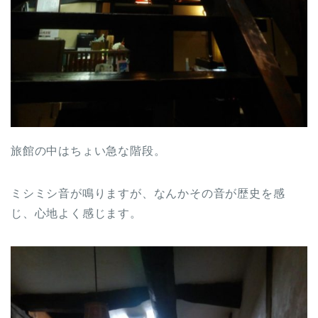
旅館の中はちょい急な階段。
ミシミシ音が鳴りますが、なんかその音が歴史を感
じ、心地よく感じます。