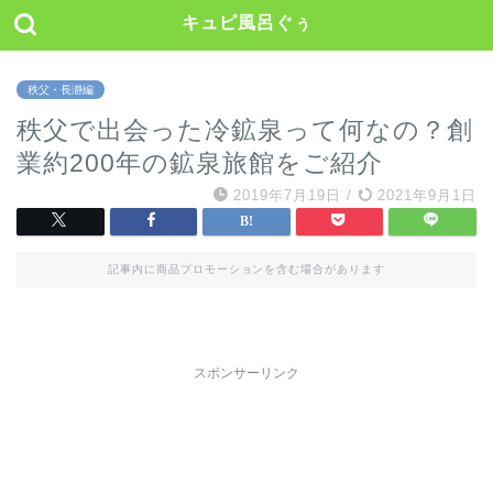
キュピ風呂ぐぅ
秩父・長瀞編
秩父で出会った冷鉱泉って何なの？創
業約200年の鉱泉旅館をご紹介
2019年7月19日
/
2021年9月1日
記事内に商品プロモーションを含む場合があります
スポンサーリンク