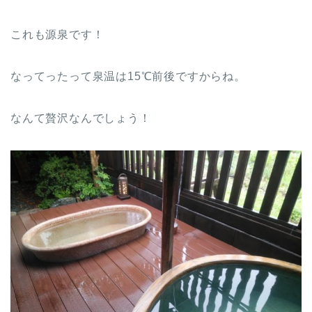
これも源泉です！
なってったって泉温は15℃前後ですからね。
なんて贅沢なんでしょう！