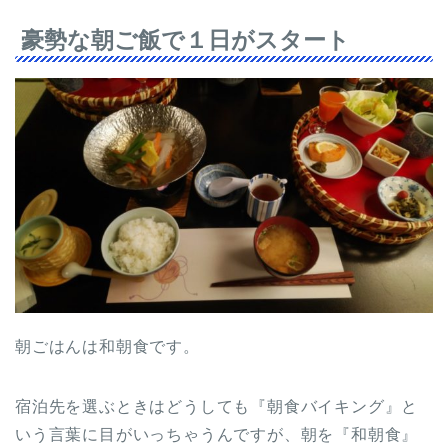
豪勢な朝ご飯で１日がスタート
朝ごはんは和朝食です。
宿泊先を選ぶときはどうしても『朝食バイキング』と
いう言葉に目がいっちゃうんですが、朝を『和朝食』