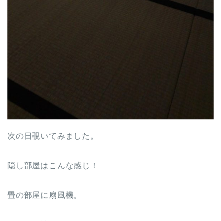
次の日覗いてみました。
隠し部屋はこんな感じ！
畳の部屋に扇風機。