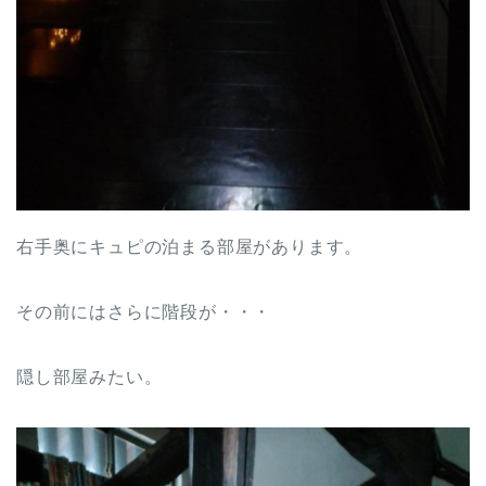
右手奥にキュピの泊まる部屋があります。
その前にはさらに階段が・・・
隠し部屋みたい。