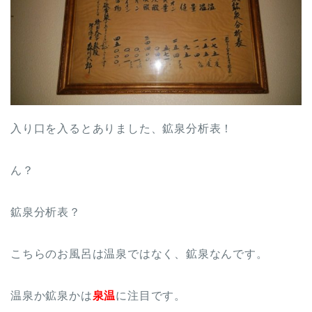
入り口を入るとありました、鉱泉分析表！
ん？
鉱泉分析表？
こちらのお風呂は温泉ではなく、鉱泉なんです。
温泉か鉱泉かは
泉温
に注目です。